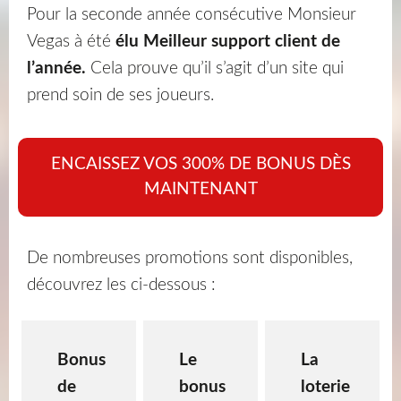
Pour la seconde année consécutive Monsieur
Vegas à été
élu Meilleur support client de
l’année.
Cela prouve qu’il s’agit d’un site qui
prend soin de ses joueurs.
ENCAISSEZ VOS 300% DE BONUS DÈS
MAINTENANT
De nombreuses promotions sont disponibles,
découvrez les ci-dessous :
Bonus
Le
La
de
bonus
loterie